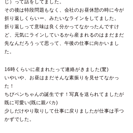
じ）って話をしてました。
その後は特段問題もなく、会社のお昼休憩の時に今が
折り返しくらいー、みたいなラインをしてました。
折り返しって意味は良く分かってなかったんですけ
ど、元気にラインしているから産まれるのはまだまだ
先なんだろうって思って、午後の仕事に向かいまし
た。
16時くらいに産まれたって連絡がきました(驚)
いやいや、お昼はまだそんな素振りを見せてなかっ
た！
ちびペンちゃんの誕生です！写真を送られてましたが
既に可愛い(既に親バカ)
少しだけやり取りして仕事に戻りましたが仕事は手つ
かずでした。